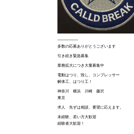
—————-
多数の応募ありがとうございます
引き続き緊急募集
業務拡大につき大量募集中
電動はつり、毀し、コンプレッサー
解体工、はつり工！
神奈川 横浜 川崎 藤沢
東京
求人 先ずは相談、要望に応えます。
未経験、若い方大歓迎
経験者大歓迎！