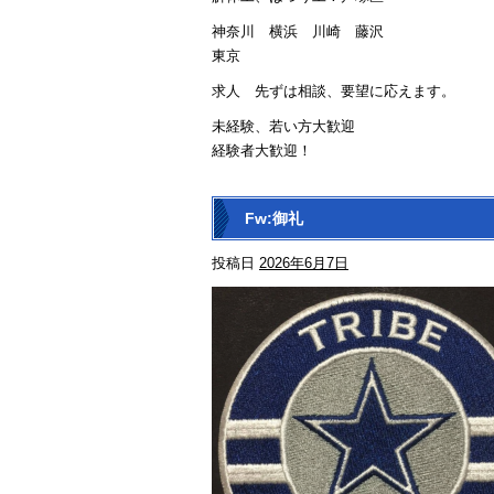
神奈川 横浜 川崎 藤沢
東京
求人 先ずは相談、要望に応えます。
未経験、若い方大歓迎
経験者大歓迎！
Fw:御礼
投稿日
2026年6月7日