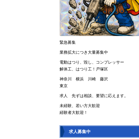
緊急募集
業務拡大につき大量募集中
電動はつり、毀し、コンプレッサー
解体工、はつり工！戸塚区
神奈川 横浜 川崎 藤沢
東京
求人 先ずは相談、要望に応えます。
未経験、若い方大歓迎
経験者大歓迎！
求人募集中