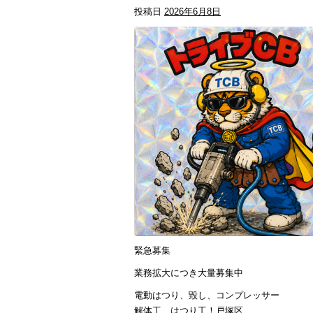
投稿日
2026年6月8日
緊急募集
業務拡大につき大量募集中
電動はつり、毀し、コンプレッサー
解体工、はつり工！戸塚区